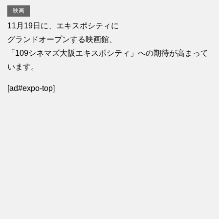
映画
11月19日に、エキスポシティに
グランドオープンする映画館、
「109シネマズ大阪エキスポシティ」への期待が高まって
います。
[ad#expo-top]