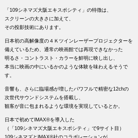
「109シネマズ大阪エキスポシティ」の特徴は、
スクリーンの大きさに加えて、
その投影技術にあります。
日本初の高解像度の４Ｋツインレーザープロジェクターを
備えているため、通常の映画館では再現できなかった
明るさ・コントラスト・カラーを鮮明に映し出し、
本当に映画の中にいるかのような体験を味わえるそうで
す。
音響も、さらに臨場感が増したパワフルで精密な12chの
次世代サウンドシステムを搭載し、
観客が音に包まれるような環境を実現しているとか。
日本で初めてIMAX®を導入した
（「109シネマズ大阪エキスポシティ」で9サイト目）
109シネマズとIMAX®社のコラボレーションが、