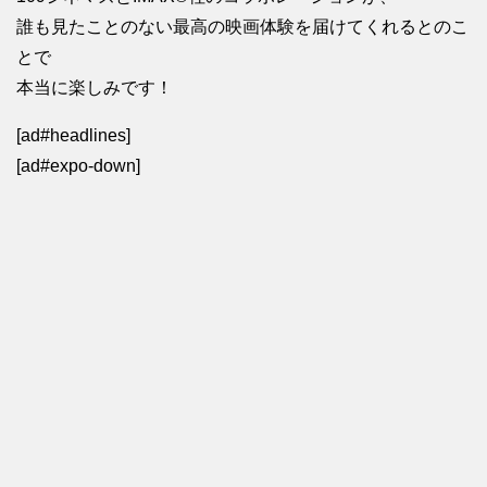
誰も見たことのない最高の映画体験を届けてくれるとのこ
とで
本当に楽しみです！
[ad#headlines]
[ad#expo-down]