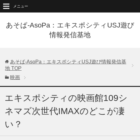
メニュー
あそぱ-AsoPa：エキスポシティUSJ遊び
情報発信基地
あそぱ-AsoPa：エキスポシティUSJ遊び情報発信基
地
TOP
映画
エキスポシティの映画館109シ
ネマズ次世代IMAXのどこが凄
い？