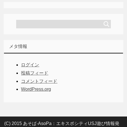
メタ情報
ログイン
投稿フィード
コメントフィード
WordPress.org
(C) 2015 あそぱ-AsoPa：エキスポシティUSJ遊び情報発