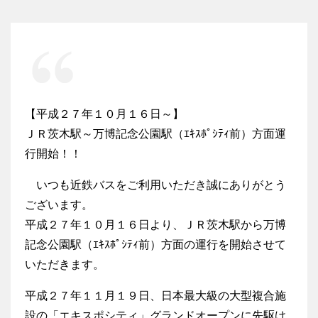
【平成２７年１０月１６日～】
ＪＲ茨木駅～万博記念公園駅（ｴｷｽﾎﾟｼﾃｨ前）方面運
行開始！！
いつも近鉄バスをご利用いただき誠にありがとう
ございます。
平成２７年１０月１６日より、ＪＲ茨木駅から万博
記念公園駅（ｴｷｽﾎﾟｼﾃｨ前）方面の運行を開始させて
いただきます。
平成２７年１１月１９日、日本最大級の大型複合施
設の「エキスポシティ」グランドオープンに先駆け