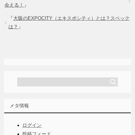
会える！
」
「
大阪のEXPOCITY（エキスポシティ）とは？スペック
は？
」
メタ情報
ログイン
投稿フィード