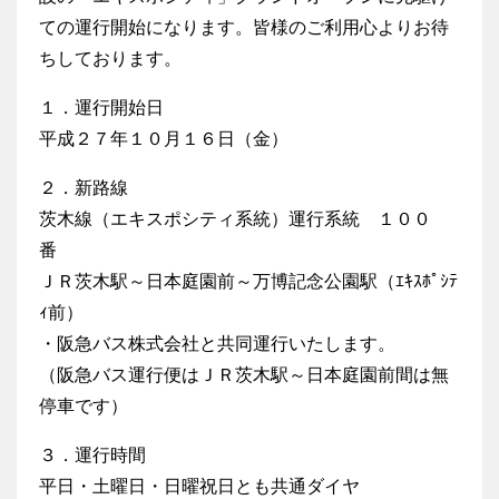
ての運行開始になります。皆様のご利用心よりお待
ちしております。
１．運行開始日
平成２７年１０月１６日（金）
２．新路線
茨木線（エキスポシティ系統）運行系統 １００
番
ＪＲ茨木駅～日本庭園前～万博記念公園駅（ｴｷｽﾎﾟｼﾃ
ｨ前）
・阪急バス株式会社と共同運行いたします。
（阪急バス運行便はＪＲ茨木駅～日本庭園前間は無
停車です）
３．運行時間
平日・土曜日・日曜祝日とも共通ダイヤ