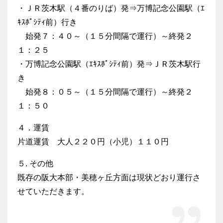
・ＪＲ茨木駅（４番のりば）発⇒万博記念公園駅（ｴ
ｷｽﾎﾟｼﾃｨ前）行き
始発７：４０～（１５分間隔で運行）～終発２
１：２５
・万博記念公園駅（ｴｷｽﾎﾟｼﾃｨ前）発⇒ＪＲ茨木駅行
き
始発８：０５～（１５分間隔で運行）～終発２
１：５０
４．運賃
片道運賃 大人２２０円（小児）１１０円
５. その他
既存の阪大本部・美穂ヶ丘方面は現状どおり運行さ
せていただきます。