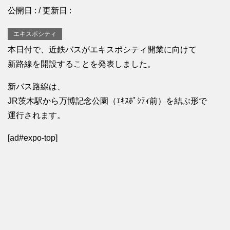
公開日 :
/ 更新日 :
エキスポシティ
本日付で、近鉄バスがエキスポシティ開業に向けて
新路線を開設することを発表しました。
新バス路線は、
JR茨木駅から万博記念公園（ｴｷｽﾎﾟｼﾃｨ前）を結ぶ形で
運行されます。
[ad#expo-top]