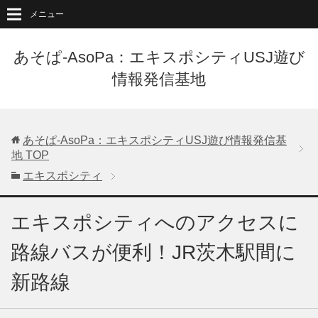
メニュー
あそぱ-AsoPa：エキスポシティUSJ遊び
情報発信基地
あそぱ-AsoPa：エキスポシティUSJ遊び情報発信基
地
TOP
エキスポシティ
エキスポシティへのアクセスに
路線バスが便利！JR茨木駅間に
新路線