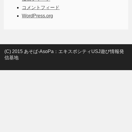
コメントフィード
WordPress.org
(C) 2015 あそぱ-AsoPa：エキスポシティUSJ遊び情報発
信基地