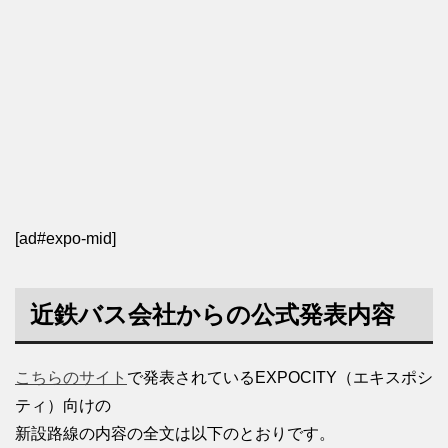
[ad#expo-mid]
近鉄バス会社からの公式発表内容
こちらのサイト
で発表されているEXPOCITY（エキスポシ
ティ）向けの
新設路線の内容の全文は以下のとおりです。