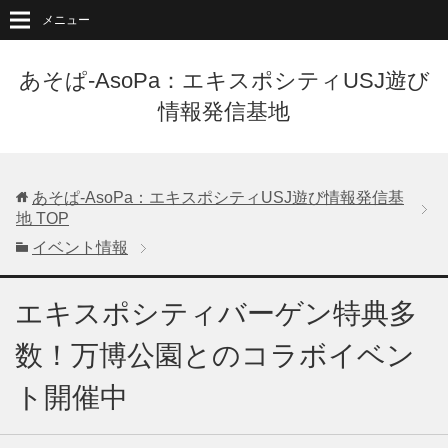
メニュー
あそぱ-AsoPa：エキスポシティUSJ遊び
情報発信基地
あそぱ-AsoPa：エキスポシティUSJ遊び情報発信基
地
TOP
イベント情報
エキスポシティバーゲン特典多
数！万博公園とのコラボイベン
ト開催中