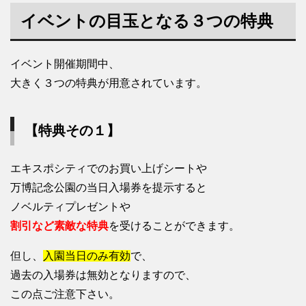
イベントの目玉となる３つの特典
イベント開催期間中、
大きく３つの特典が用意されています。
【特典その１】
エキスポシティでのお買い上げシートや
万博記念公園の当日入場券を提示すると
ノベルティプレゼントや
割引など素敵な特典
を受けることができます。
但し、
入園当日のみ有効
で、
過去の入場券は無効となりますので、
この点ご注意下さい。