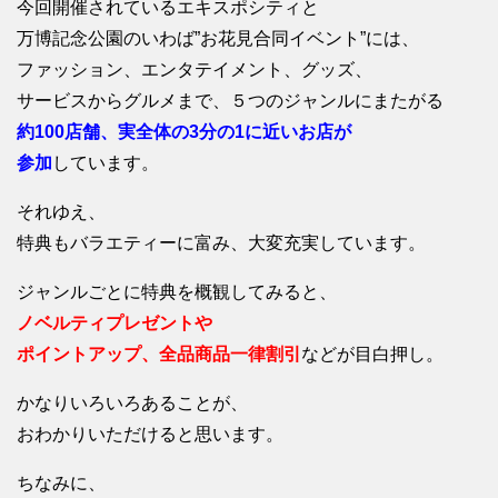
今回開催されているエキスポシティと
万博記念公園のいわば”お花見合同イベント”には、
ファッション、エンタテイメント、グッズ、
サービスからグルメまで、５つのジャンルにまたがる
約100店舗、実全体の3分の1に近いお店が
参加
しています。
それゆえ、
特典もバラエティーに富み、大変充実しています。
ジャンルごとに特典を概観してみると、
ノベルティプレゼントや
ポイントアップ、全品商品一律割引
などが目白押し。
かなりいろいろあることが、
おわかりいただけると思います。
ちなみに、