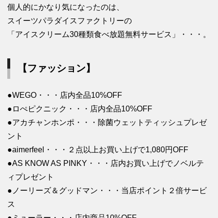
個人的にかなり気になったのは、
スイーツパラダイスファクトリーの
「アイスクリーム30種類食べ放題無料サービス」・・・。
【ファッション】
●WEGO・・・店内全品10%OFF
●ロぺピクニック・・・店内全品10%OFF
●アカチャンホンポ・・・除菌ウェットティッシュプレゼ
ント
●aimerfeel・・・２点以上お買い上げで1,080円OFF
●AS KNOW AS PINKY・・・店内お買い上げでノベルテ
ィプレゼント
●ノーリーズ＆グッドマン・・・当店ポイント２倍サービ
ス
●ミューラー・・・店内商品10%OFF