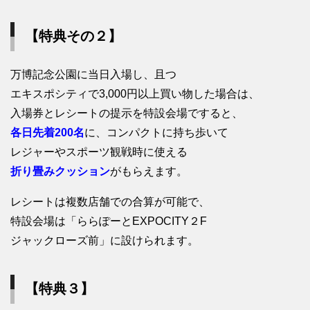
【特典その２】
万博記念公園に当日入場し、且つ
エキスポシティで3,000円以上買い物した場合は、
入場券とレシートの提示を特設会場ですると、
各日先着200名
に、コンパクトに持ち歩いて
レジャーやスポーツ観戦時に使える
折り畳みクッション
がもらえます。
レシートは複数店舗での合算が可能で、
特設会場は「ららぽーとEXPOCITY２F
ジャックローズ前」に設けられます。
【特典３】