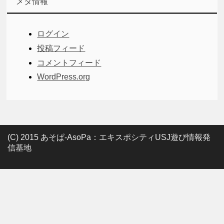
メタ情報
ログイン
投稿フィード
コメントフィード
WordPress.org
(C) 2015 あそぱ-AsoPa：エキスポシティUSJ遊び情報発
信基地