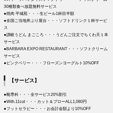
30種類食べ放題無料サービス
●焼肉 平城苑・・・生ビール1杯目半額
●全国ご当地丼ぶり屋台・・・ソフトドリンク１杯サービ
ス
●讃岐うどん まごころ・・・うどんご注文でちくわ天１本
サービス
●BARBARA EXPO RESTAURANT・・・ソフトクリーム
サービス
●ピンクベリー・・・フローズンヨーグルト10%OFF
【サービス】
●靴専科・・・全サービス20%割引
●With.11cut・・・カット＆ブローALL1,080円
●フットセラピー・・・お会計金額より10%OFF