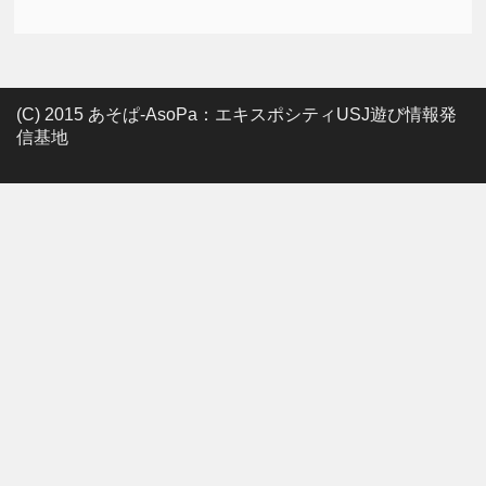
(C) 2015 あそぱ-AsoPa：エキスポシティUSJ遊び情報発
信基地