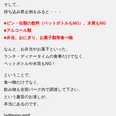
そして、
持ち込み禁止例をみると・・・
■ビン・缶類の飲料（ペットボトルもNG）、水筒もNG
■アルコール類
■弁当、おにぎり、お菓子類等食べ物
なんと、お弁当やお菓子といった、
ランチ・ディナータイムの食事だけでなく、
ペットボトルや水筒もNG！
ということで、
食べ物だけでなく、
飲み物も全部パーク内で調達して下さい、
という趣旨のお達しが、
本当にあるのです。
[ad#expo-mid]