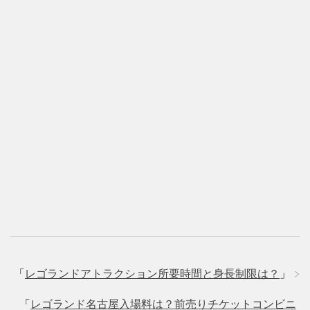
「
レゴランドアトラクション所要時間と身長制限は？
」
「
レゴランド名古屋入場料は？前売りチケットコンビニ