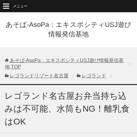
メニュー
あそぱ-AsoPa：エキスポシティUSJ遊び
情報発信基地
あそぱ-AsoPa：エキスポシティUSJ遊び情報発信基
地
TOP
レゴランドリゾート名古屋
レゴランド
レゴランド名古屋お弁当持ち込
みは不可能、水筒もNG！離乳食
はOK