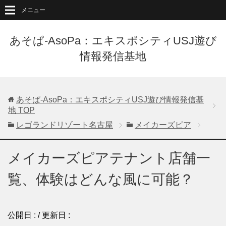
メニュー
あそぱ-AsoPa：エキスポシティUSJ遊び
情報発信基地
あそぱ-AsoPa：エキスポシティUSJ遊び情報発信基
地
TOP
レゴランドリゾート名古屋
メイカーズピア
メイカーズピアテナント店舗一
覧、体験はどんな風に可能？
公開日 :
/ 更新日 :