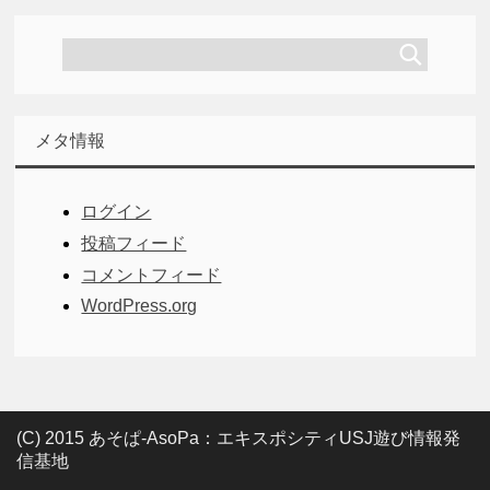
メタ情報
ログイン
投稿フィード
コメントフィード
WordPress.org
(C) 2015 あそぱ-AsoPa：エキスポシティUSJ遊び情報発
信基地