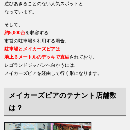
遊びあきることのない人気スポットと
なっています。
そして、
約5,000台
を収容する
市営の駐車場を利用する場合、
駐車場とメイカーズピアは
地上６メートルのデッキで直結
されており、
レゴランドジャパンへ向かうには、
メイカーズピアを経由して行く形になります。
メイカーズピアのテナント店舗数
は？