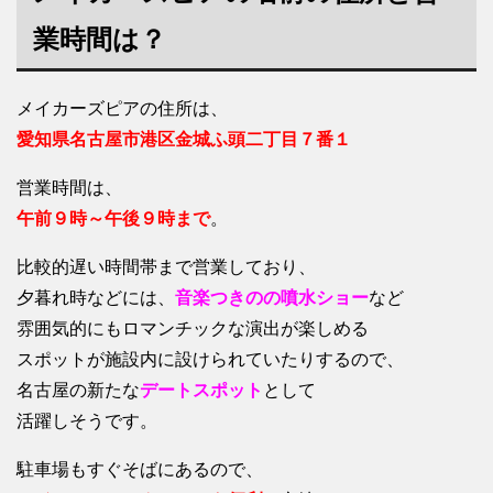
業時間は？
メイカーズピアの住所は、
愛知県名古屋市港区金城ふ頭二丁目７番１
営業時間は、
午前９時～午後９時まで
。
比較的遅い時間帯まで営業しており、
夕暮れ時などには、
音楽つきのの噴水ショー
など
雰囲気的にもロマンチックな演出が楽しめる
スポットが施設内に設けられていたりするので、
名古屋の新たな
デートスポット
として
活躍しそうです。
駐車場もすぐそばにあるので、