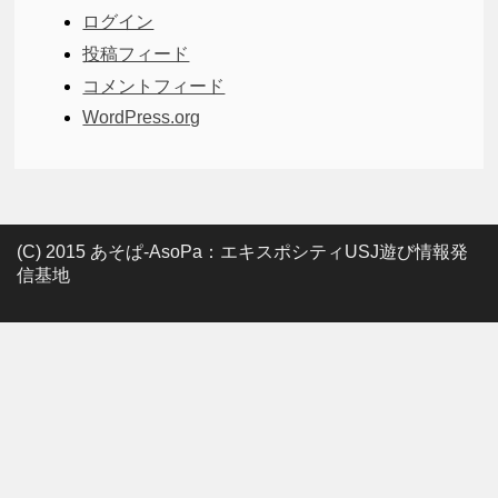
ログイン
投稿フィード
コメントフィード
WordPress.org
(C) 2015 あそぱ-AsoPa：エキスポシティUSJ遊び情報発
信基地