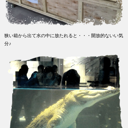
狭い箱から出て水の中に放たれると・・・開放的ないい気
分♪