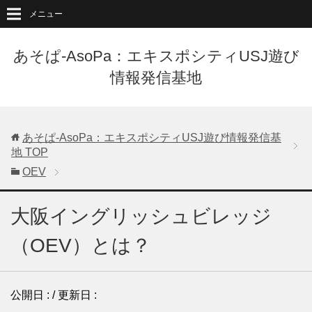
メニュー
あそぱ-AsoPa：エキスポシティUSJ遊び
情報発信基地
あそぱ-AsoPa：エキスポシティUSJ遊び情報発信基
地
TOP
OEV
大阪イングリッシュビレッジ
（OEV）とは？
公開日 :
/ 更新日 :