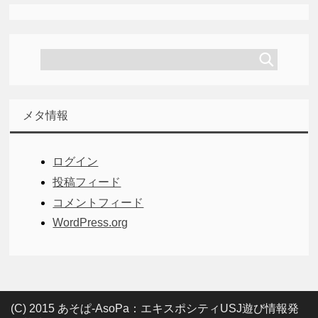
メタ情報
ログイン
投稿フィード
コメントフィード
WordPress.org
(C) 2015 あそぱ-AsoPa：エキスポシティUSJ遊び情報発