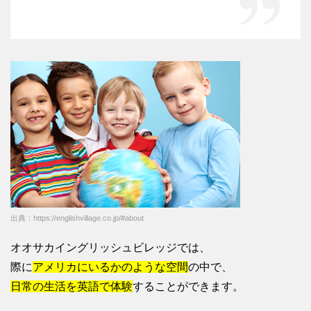
出典：https://englishvillage.co.jp/#about
オオサカイングリッシュビレッジでは、
際に
アメリカにいるかのような空間
の中で、
日常の生活を英語で体験
することができます。