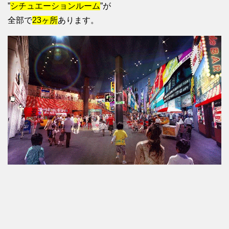
”
シチュエーションルーム
”が
全部で
23ヶ所
あります。