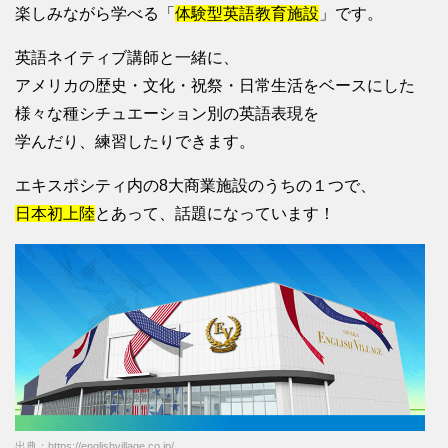
楽しみながら学べる「
体験型英語教育施設
」です。
英語ネイティブ講師と一緒に、
アメリカの歴史・文化・祝祭・日常生活をベースにした
様々な種シチュエーション別の英語表現を
学んだり、練習したりできます。
エキスポシティ内の8大商業施設のうちの１つで、
日本初上陸
とあって、話題になっています！
出典：https://englishvillage.co.jp/