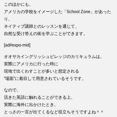
このほかにも、
アメリカの学校をイメージした「School Zone」があった
り、
ネイティブ講師とのレッスンを通じて、
自然な受け答えの術を学ぶことができます。
[ad#expo-mid]
オオサカイングリッシュビレッジのカリキュラムは、
実際にアメリカに行った時に
現地で出くわすことが多いと想定される
”場面”に着目して用意されているそうです。
なので、
活きた英語に触れることができる上、
実際に海外に出かけたとき、
とっさの一言が出てくるなど役立ちそうですよね＾＾