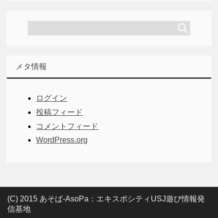
メタ情報
ログイン
投稿フィード
コメントフィード
WordPress.org
(C) 2015 あそぱ-AsoPa：エキスポシティUSJ遊び情報発
信基地