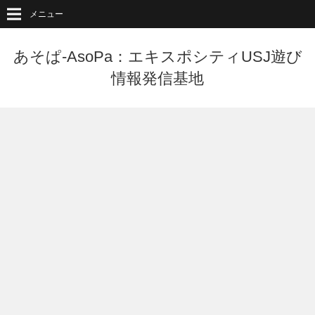
メニュー
あそぱ-AsoPa：エキスポシティUSJ遊び
情報発信基地