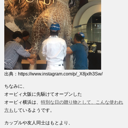
出典：https://www.instagram.com/p/_X8jxIh3Sw/
ちなみに、
オービィ大阪に先駆けてオープンした
オービィ横浜は、
特別な日の贈り物として、こんな使われ
方も
しているようです。
カップルや友人同士はもとより、