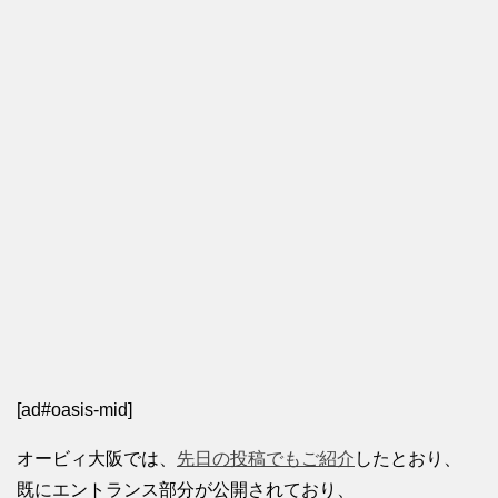
[ad#oasis-mid]
オービィ大阪では、
先日の投稿でもご紹介
したとおり、
既にエントランス部分が公開されており、