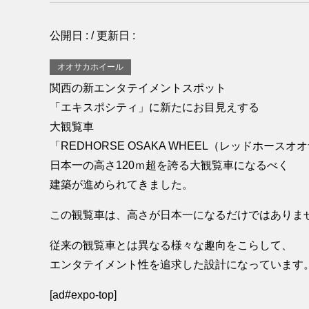
公開日 :
/ 更新日 :
オオサカホイール
関西の新エンタテイメントスポット
「エキスポシティ」に新たにお目見えする
大観覧車
「REDHORSE OSAKA WHEEL（レッドホース
日本一の高さ120ｍ超を誇る大観覧車になるべく
建築が進められてきました。
この観覧車は、高さが日本一になるだけではありま
従来の観覧車とは異なる様々な趣向をこらして、
エンタテイメント性を追求した設計になっています
[ad#expo-top]