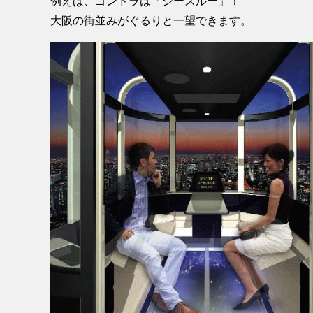
例えば、ゴンドラは「シースルー」！
大阪の街並みがぐるりと一望できます。