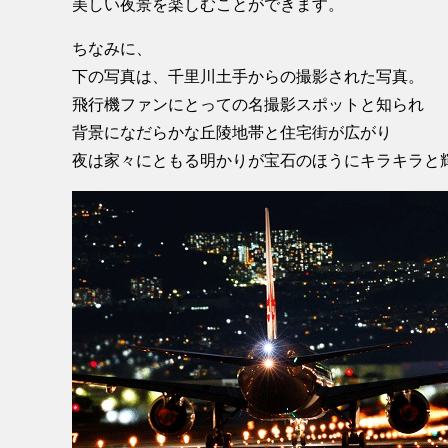
美しい夜景を楽しむことができます。
ちなみに、
下の写真は、千里川土手からの撮影された写真。
飛行機ファンにとっての名撮影スポットと知られ
背景になだらかな丘陵地帯と住宅街が広がり
夜は家々にともる明かりが宝石のほうにキラキラと