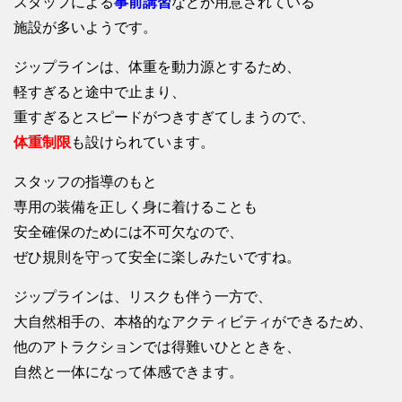
スタッフによる
事前講習
などが用意されている
施設が多いようです。
ジップラインは、体重を動力源とするため、
軽すぎると途中で止まり、
重すぎるとスピードがつきすぎてしまうので、
体重制限
も設けられています。
スタッフの指導のもと
専用の装備を正しく身に着けることも
安全確保のためには不可欠なので、
ぜひ規則を守って安全に楽しみたいですね。
ジップラインは、リスクも伴う一方で、
大自然相手の、本格的なアクティビティができるため、
他のアトラクションでは得難いひとときを、
自然と一体になって体感できます。