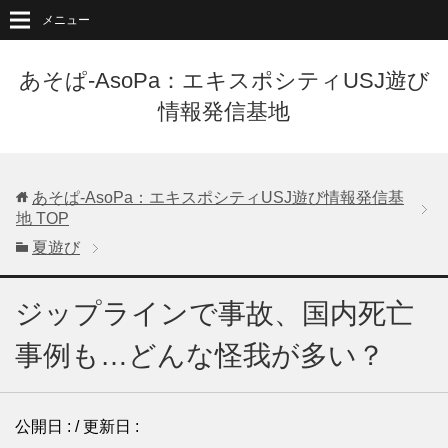
メニュー
あそぱ-AsoPa：エキスポシティUSJ遊び
情報発信基地
あそぱ-AsoPa：エキスポシティUSJ遊び情報発信基
地
TOP
夏遊び
ジップラインで事故、国内死亡
事例も…どんな怪我が多い？
公開日 :
/ 更新日 :