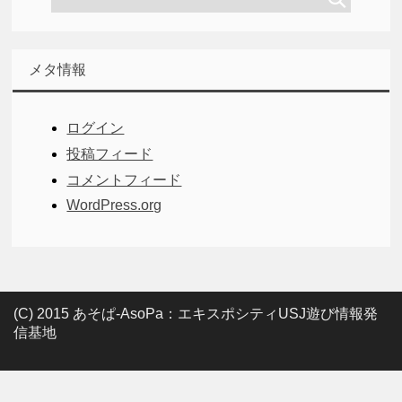
メタ情報
ログイン
投稿フィード
コメントフィード
WordPress.org
(C) 2015 あそぱ-AsoPa：エキスポシティUSJ遊び情報発
信基地