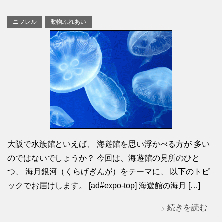
ニフレル
動物ふれあい
大阪で水族館といえば、 海遊館を思い浮かべる方が 多い
のではないでしょうか？ 今回は、海遊館の見所のひと
つ、 海月銀河（くらげぎんが）をテーマに、 以下のトピ
ックでお届けします。 [ad#expo-top] 海遊館の海月 […]
続きを読む