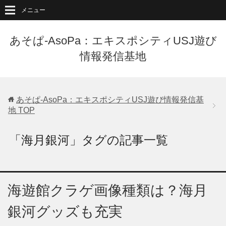
メニュー
あそぱ-AsoPa：エキスポシティUSJ遊び
情報発信基地
あそぱ-AsoPa：エキスポシティUSJ遊び情報発信基
地
TOP
「海月銀河」タグの記事一覧
海遊館クラゲ画像種類は？海月
銀河グッズも充実