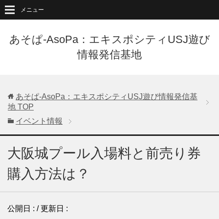
メニュー
あそぱ-AsoPa：エキスポシティUSJ遊び
情報発信基地
あそぱ-AsoPa：エキスポシティUSJ遊び情報発信基
地
TOP
イベント情報
大阪城プール入場料と前売り券
購入方法は？
公開日 :
/ 更新日 :