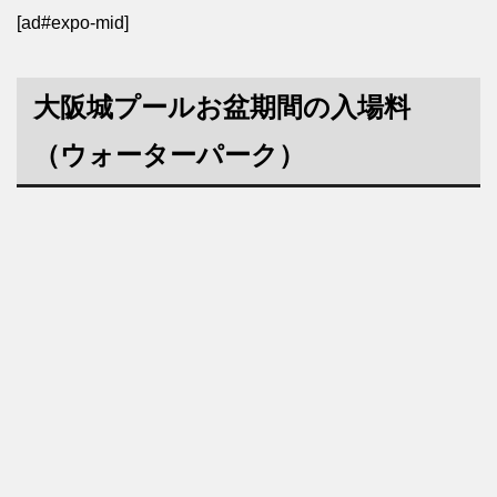
[ad#expo-mid]
大阪城プールお盆期間の入場料
（ウォーターパーク）