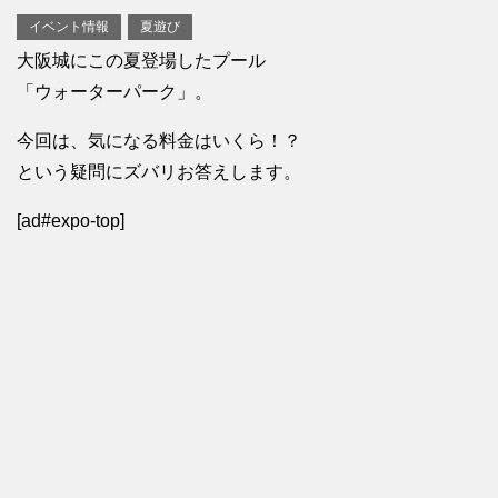
イベント情報
夏遊び
大阪城にこの夏登場したプール
「ウォーターパーク」。
今回は、気になる料金はいくら！？
という疑問にズバリお答えします。
[ad#expo-top]