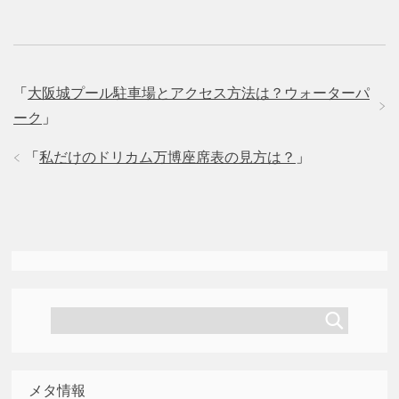
「
大阪城プール駐車場とアクセス方法は？ウォーターパ
ーク
」
「
私だけのドリカム万博座席表の見方は？
」
メタ情報