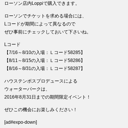
ローソン店内Loppiで購入できます。
ローソンでチケットを求める場合には、
Lコードが期間によって異なるので
ぜひ事前にチェックしておいて下さいね。
Lコード
【7/16～8/10の入場：Ｌコード58285】
【8/11～8/15の入場：Ｌコード58286】
【8/16～8/31の入場：Ｌコード58287】
ハウステンボスプロデュースによる
ウォーターパークは、
2016年8月31日までの期間限定イベント！
ぜひこの機会にお楽しみください！
[ad#expo-down]