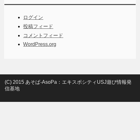
ログイン
投稿フィード
コメントフィード
WordPress.org
(C) 2015 あそぱ-AsoPa：エキスポシティUSJ遊び情報発
信基地