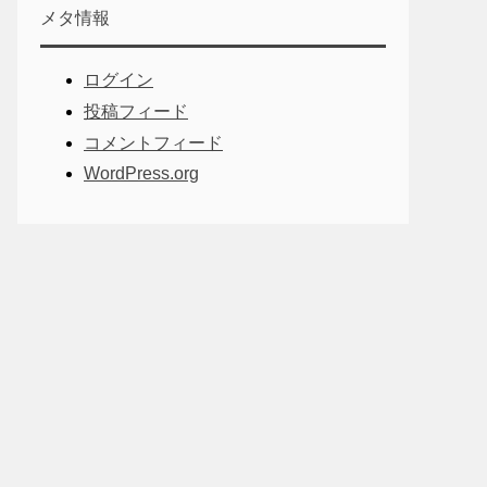
メタ情報
ログイン
投稿フィード
コメントフィード
WordPress.org