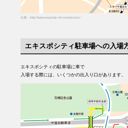
出典：http://www.expocity-mf.com/access/
エキスポシティ駐車場への入場
エキスポシティの駐車場に車で
入場する際には、いくつかの出入り口があります。