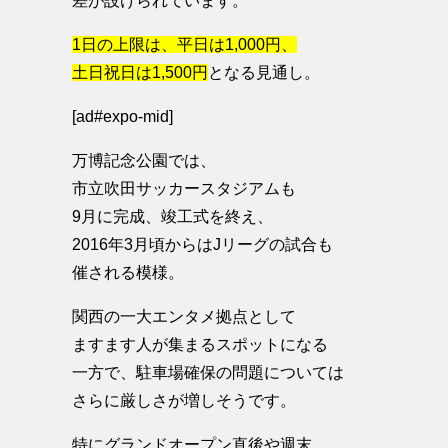
差が設けられています。
1日の上限は、平日は1,000円、
土日祝日は1,500円
となる見通し。
[ad#expo-mid]
万博記念公園では、
市立吹田サッカースタジアムも
9月に完成、竣工式を終え、
2016年3月頃からはJリーグの試合も
催される模様。
関西の一大エンタメ拠点として
ますます人が集まるスポットになる
一方で、駐車場確保の問題については
さらに厳しさが増しそうです。
特にグランドオープン直後や週末、