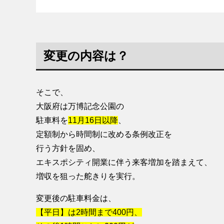
変更の内容は？
そこで、
大阪府は万博記念公園の
駐車料を
11月16日以降
、
定額制から時間制に改める条例改正を
行う方針を固め、
エキスポシティ開業に伴う来客増加を踏まえて、
増収を狙った舵きりを実行。
変更後の駐車料金は、
【平日】は2時間まで400円、