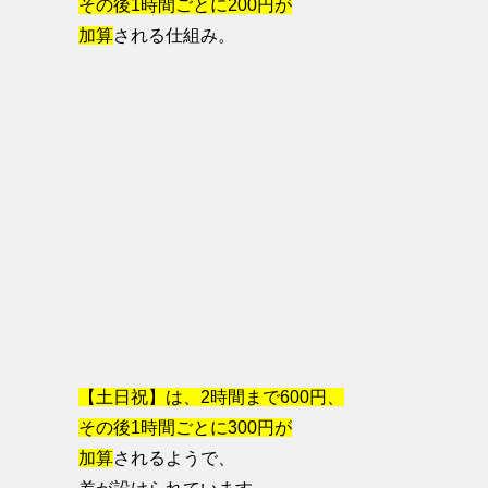
その後1時間ごとに200円が
加算
される仕組み。
【土日祝】は、2時間まで600円、
その後1時間ごとに300円が
加算
されるようで、