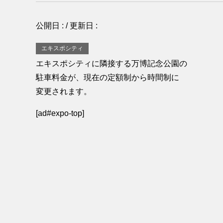
公開日 :
/ 更新日 :
エキスポシティ
エキスポシティに隣接する万博記念公園の
駐車料金が、現在の定額制から時間制に
変更されます。
[ad#expo-top]