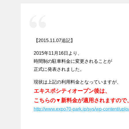
【2015.11.07追記】
2015年11月16日より、
時間制の駐車料金に変更されることが
正式に発表されました。
現状は上記の利用料金となっていますが、
エキスポシティオープン後は、
こちらの▼新料金が適用されますので
http://www.expo70-park.jp/sys/wp-content/uplo