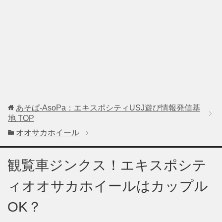
あそぱ-AsoPa：エキスポシティUSJ遊び情報発信基
地
TOP
オオサカホイール
観覧車ジンクス！エキスポシテ
ィオオサカホイールはカップル
OK？