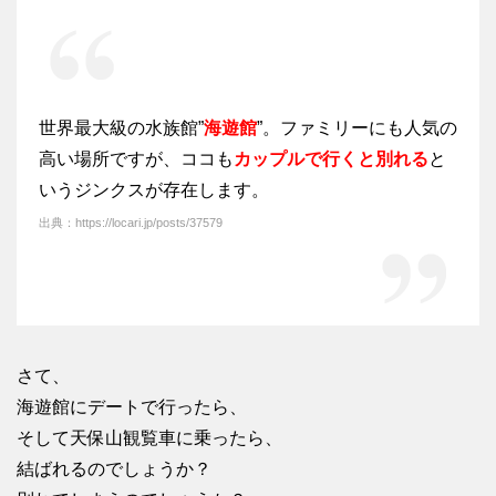
世界最大級の水族館”
海遊館
”。ファミリーにも人気の
高い場所ですが、ココも
カップルで行くと別れる
と
いうジンクスが存在します。
出典：https://locari.jp/posts/37579
さて、
海遊館にデートで行ったら、
そして天保山観覧車に乗ったら、
結ばれるのでしょうか？