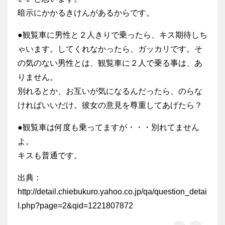
暗示にかかるきけんがあるからです。
●観覧車に男性と２人きりで乗ったら、キス期待しち
ゃいます。してくれなかったら、ガッカリです。そ
の気のない男性とは、観覧車に２人で乗る事は、あ
りません。
別れるとか、お互いが気になるんだったら、のらな
ければいいだけ。彼女の意見を尊重してあげたら？
●観覧車は何度も乗ってますが・・・別れてません
よ。
キスも普通です。
出典：
http://detail.chiebukuro.yahoo.co.jp/qa/question_detai
l.php?page=2&qid=1221807872