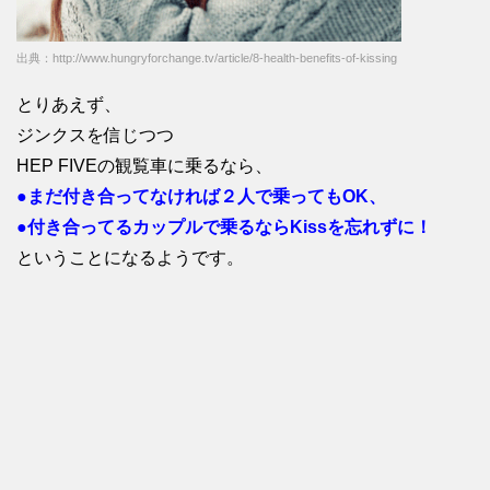
出典：http://www.hungryforchange.tv/article/8-health-benefits-of-kissing
とりあえず、
ジンクスを信じつつ
HEP FIVEの観覧車に乗るなら、
●まだ付き合ってなければ２人で乗ってもOK、
●付き合ってるカップルで乗るならKissを忘れずに！
ということになるようです。