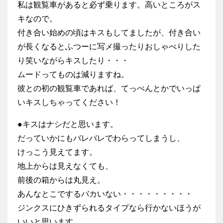
私は観覧車があると必ず乗ります。高いところがス
キなので。
付き合い始めの頃はキスもしてましたが、付き合い
が長くなるとふつーに写メ撮ったりおしゃべりした
り笑いながらキスしたり・・・
ムードってものは減りますね。
彼との初の観覧車であれば、てっぺんとかでいっぱ
いキスしちゃってください！
●キスはナシだと思います。
だっていかにもバレバレでわらってしまうし、
けっこう見えてます。
地上からは見えなくても、
前後の箱からは丸見え。
あんなとこでするバカいない・・・・・・・・・
ジンクスにひきずられるタイプなら行かないほうが
いいと思います。