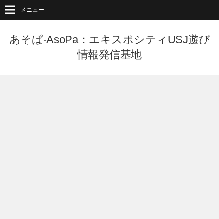
メニュー
あそぱ-AsoPa：エキスポシティUSJ遊び
情報発信基地