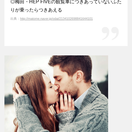
◎梅田・HEP FIVEの観覧車につきあっていないふた
りが乗ったらつきあえる
出典：
http://matome.naver.jp/odai/2134102698841644101