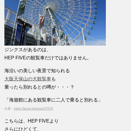
ジンクスがあるのは、
HEP FIVEの観覧車だけではありません。
海沿いの美しい夜景で知られる
大阪天保山の大観覧車
も
乗ったら別れるとの噂が・・・？
「海遊館にある観覧車に二人で乗ると別れる」
出典：
https://locari.jp/posts/37579
こちらは、HEP FIVEより
さらにひどくて、