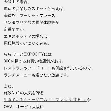
天保山の場合、
周辺のお楽しみスポットと言えば、
海遊館、マーケットプレース、
サンタマリア号の乗船体験等が
定番ですが、
エキスポシティの場合は、
周辺施設がとにかく豊富。
ららぽーとEXPOCITYには
300を超えるお買い物店舗があり、
レストラン
や
フードコート
も併設されているので、
ランチメニューも選びたい放題です。
また、
施設No.1の人気を誇る
生きているミュージアム「ニフレル-NIFREL」
や
OEV、オービィ大阪に