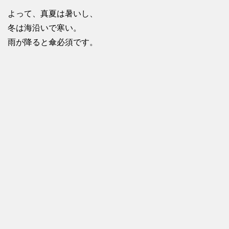
よって、真夏は暑いし、
冬は海沿いで寒い。
雨が降ると傘必須です。