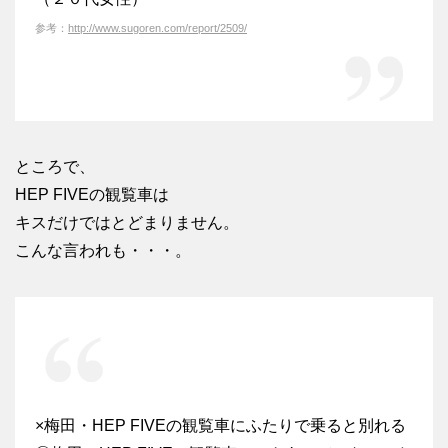
参考：
http://www.sugoren.com/report/2509/
ところで、
HEP FIVEの観覧車は
キスだけではとどまりません。
こんな言われも・・・。
×梅田・HEP FIVEの観覧車にふたりで乗ると別れる