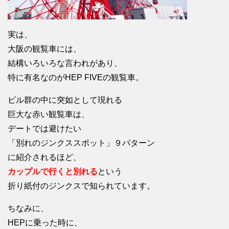
実は、
大阪の観覧車には、
結構いろいろな言われがあり、
特に有名なのがHEP FIVEの観覧車。
ビル群の中に突如として現れる
巨大な赤い観覧車は、
デートでは避けたい
「別れのジンクススポット」９パターン
に紹介されるほど、
カップルで行くと別れる
という
折り紙付のジンクスで知られています。
ちなみに、
HEPに乗った時に、