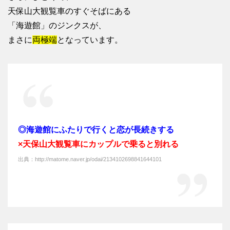
天保山大観覧車のすぐそばにある
「海遊館」のジンクスが、
まさに
両極端
となっています。
◎海遊館にふたりで行くと恋が長続きする
×天保山大観覧車にカップルで乗ると別れる
出典：http://matome.naver.jp/odai/2134102698841644101