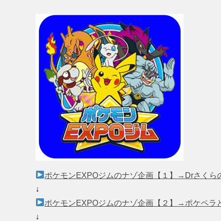
ポケモンEXPOジムのナゾ企画【１】→Drさくら
↓
ポケモンEXPOジムのナゾ企画【２】→ポケペラ
↓