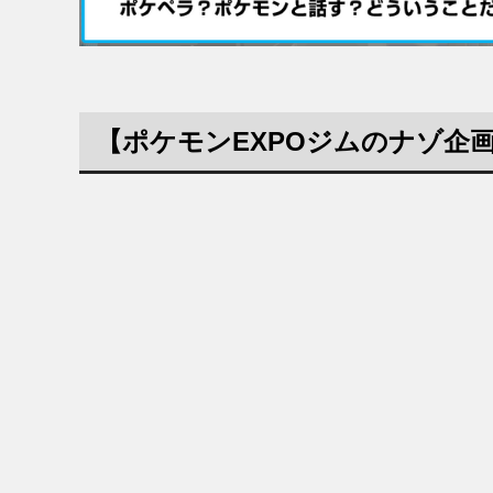
【ポケモンEXPOジムのナゾ企