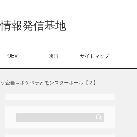
び情報発信基地
OEV
映画
サイトマップ
ナゾ企画→ポケペラとモンスターボール【２】