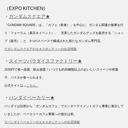
（EXPO KITCHEN)
・
ガンダムスクエア★
「GUNDAM SQUARE」は、「カフェ（飲食）」を中心に、ガンダム関連の催事を行
う「フォーラム（展示＆イベント）」、充実したガンダムグッズを販売する「ショッ
プ（販売）」と、3つのスペースで構成された新たなガンダム専門店。
※ガンダムスクエアのエキスポシティへの出店情報
・
スイーツパラダイスファクトリー★
1530円で食べ放題、飲み放題！いつでも約30種類以上のおいしいスイーツや和菓
子、パスタが食べられます。
公式サイトは→
こちら。
・
バンダイベーカリー★
バンダイは以前から「ガンダムカフェ」でエンターテイメントカフェ事業に進出して
いましたが、ベーカリーカフェ事業への進出は初。
※バンダイベーカリーのエキスポシティへの出店情報