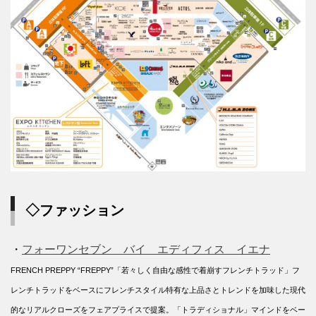
◇ファッション
・
フォーワンセブン バイ エディフィス イエナ
FRENCH PREPPY “FREPPY”「若々しく自由な感性で着崩すフレンチトラッド」フ
レンチトラッドをベースにフレンチスタイル特有な上品さとトレンドを加味した現代
的なリアルクローズをフェアプライスで提案。「トラディショナル」マインドをベー