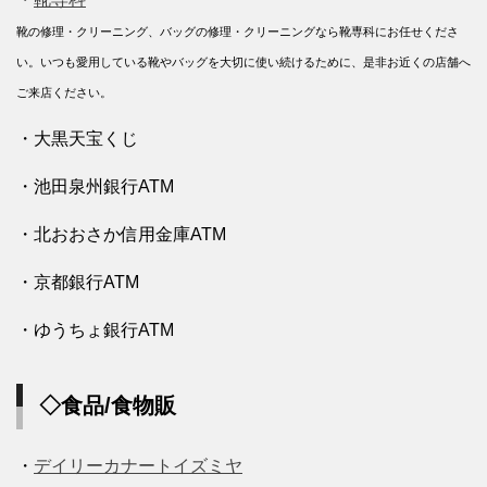
靴の修理・クリーニング、バッグの修理・クリーニングなら靴専科にお任せくださ
い。いつも愛用している靴やバッグを大切に使い続けるために、是非お近くの店舗へ
ご来店ください。
・大黒天宝くじ
・池田泉州銀行ATM
・北おおさか信用金庫ATM
・京都銀行ATM
・ゆうちょ銀行ATM
◇食品/食物販
・
デイリーカナートイズミヤ