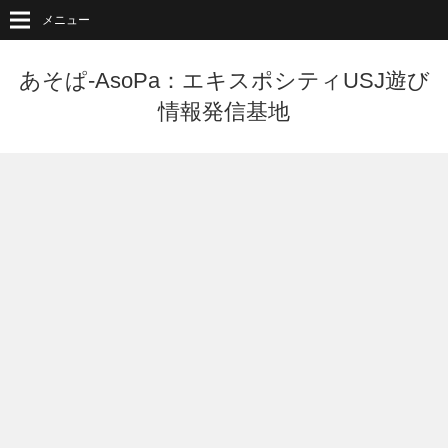
メニュー
あそぱ-AsoPa：エキスポシティUSJ遊び
情報発信基地