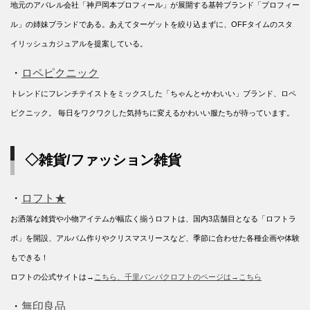
地元のアパレル会社「神戸岡本プロフィール」が展開する基幹ブランド「プロフィー
ル」の姉妹ブランドである。あえてターゲットを絞り込まずに、OFFタイムのスタ
イリッシュカジュアルを提案している。
・
ロペピクニック
トレンドにフレンチテイストをミックスした「ちゃんと+かわいい」ブランド、ロペ
ピクニック。 毎日をワクワクした気持ちに変えるかわいい服たちが待っています。
◇雑貨/ファッション雑貨
・
ロフト★
お洒落な雑貨や小物アイテムが幅広く揃うロフトは、国内3店舗目となる「ロフトラ
ボ」を開設、アルバム作りやクリスマスリースなど、季節に合わせた各種企画や体験
もできる！
ロフトの公式サイトは→
こちら、千里バンパクロフトのページは→
こちら
・
無印良品